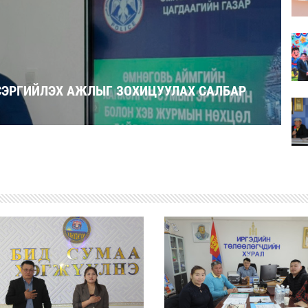
СЭРГИЙЛЭХ АЖЛЫГ ЗОХИЦУУЛАХ САЛБАР