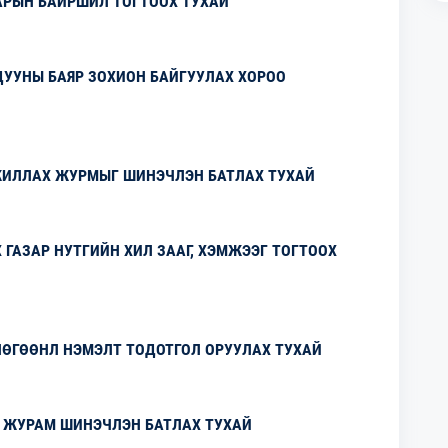
АРЫН БАЙРШИЛ ТОГТООХ ТУХАЙ
ДУУНЫ БАЯР ЗОХИОН БАЙГУУЛАХ ХОРОО
ЖИЛЛАХ ЖУРМЫГ ШИНЭЧЛЭН БАТЛАХ ТУХАЙ
ГАЗАР НУТГИЙН ХИЛ ЗААГ, ХЭМЖЭЭГ ТОГТООХ
ЛӨГӨӨНЛ НЭМЭЛТ ТОДОТГОЛ ОРУУЛАХ ТУХАЙ
 ЖУРАМ ШИНЭЧЛЭН БАТЛАХ ТУХАЙ