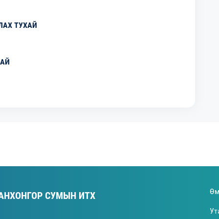
ЛАХ ТУХАЙ
ХАЙ
Өм
АНХОНГОР СУМЫН ИТХ
Ут