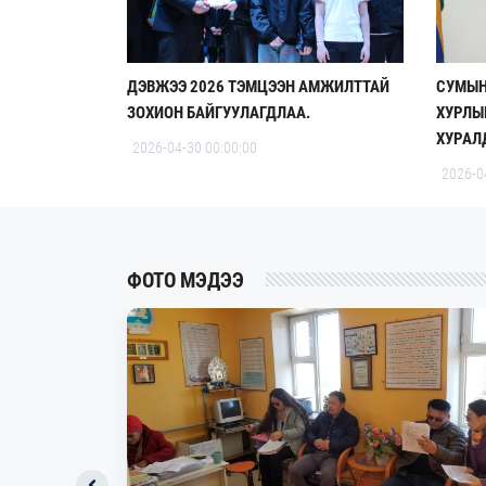
ДЭВЖЭЭ 2026 ТЭМЦЭЭН АМЖИЛТТАЙ
СУМЫН
ЗОХИОН БАЙГУУЛАГДЛАА.
ХУРЛЫ
ХУРАЛ
2026-04-30 00:00:00
2026-0
ФОТО МЭДЭЭ